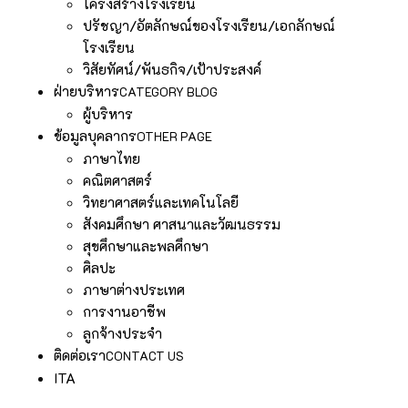
โครงสร้างโรงเรียน
ปรัชญา/อัตลักษณ์ของโรงเรียน/เอกลักษณ์
โรงเรียน
วิสัยทัศน์/พันธกิจ/เป้าประสงค์
ฝ่ายบริหาร
CATEGORY BLOG
ผู้บริหาร
ข้อมูลบุคลากร
OTHER PAGE
ภาษาไทย
คณิตศาสตร์
วิทยาศาสตร์และเทคโนโลยี
สังคมศึกษา ศาสนาและวัฒนธรรม
สุขศึกษาและพลศึกษา
ศิลปะ
ภาษาต่างประเทศ
การงานอาชีพ
ลูกจ้างประจำ
ติดต่อเรา
CONTACT US
ITA