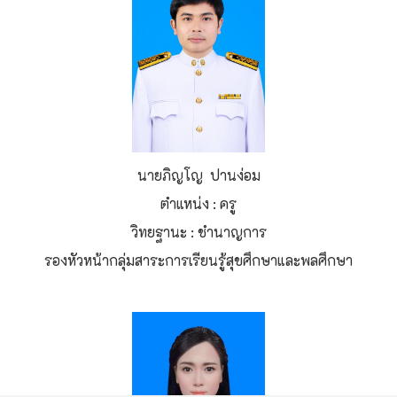
นายภิญโญ ปานง่อม
ตำแหน่ง : ครู
วิทยฐานะ : ชำนาญการ
รองหัวหน้ากลุ่มสาระการเรียนรู้สุขศึกษาและพลศึกษา