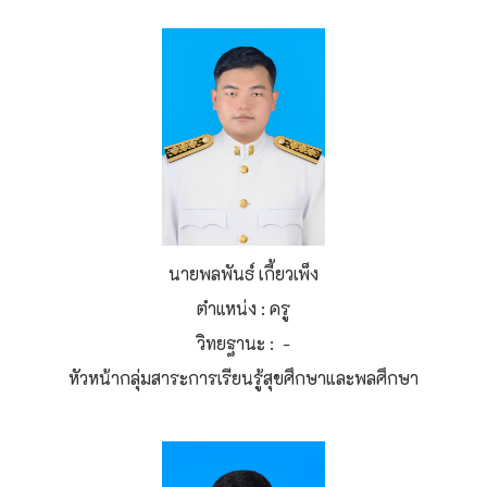
นายพลพันธ์ เกี้ยวเพ็ง
ตำแหน่ง : ครู
วิทยฐานะ : -
หัวหน้ากลุ่มสาระการเรียนรู้สุขศึกษาและพลศึกษา