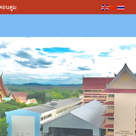
ัดดอนตูม