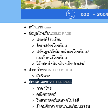
หน้าแรก
Home
ข้อมูลโรงเรียน
DEMO PAGE
ประวัติโรงเรียน
โครงสร้างโรงเรียน
ปรัชญา/อัตลักษณ์ของโรงเรียน/
เอกลักษณ์โรงเรียน
วิสัยทัศน์/พันธกิจ/เป้าประสงค์
ฝ่ายบริหาร
CATEGORY BLOG
ผู้บริหาร
ข้อมูลบุคลากร
OTHER PAGE
ภาษาไทย
คณิตศาสตร์
วิทยาศาสตร์และเทคโนโลยี
สังคมศึกษา ศาสนาและวัฒนธรรม